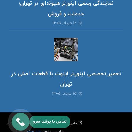
نمایندگی رسمی اینورتر هیوندای در تهران؛
خدمات و فروش
۱۶ مرداد, ۱۴۰۵
تعمیر تخصصی اینورتر اینوت با قطعات اصلی در
تهران
۱۵ مرداد, ۱۴۰۵
تماس با پرشیا سرو
© تمامی حقوق برای
پرشیا سرو
محفوظ می‌باشد.
طراحی توسط
بازار سئو