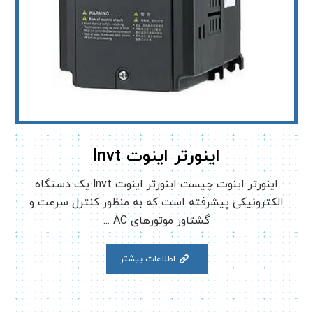
اینورتر اینوت lnvt
اینورتر اینوت چیست اینورتر اینوت lnvt یک دستگاه
الکترونیکی پیشرفته است که به منظور کنترل سرعت و
گشتاور موتورهای AC ...
اطلاعات بیشتر