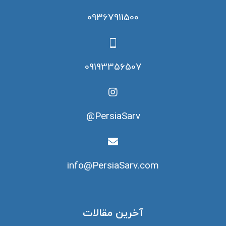
09367911500
09193356507
PersiaSarv@
info@PersiaSarv.com
آخرین مقالات