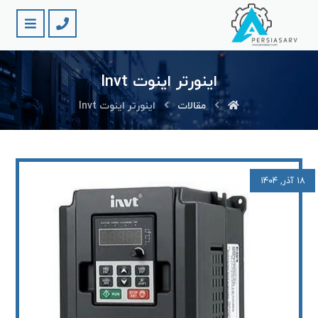
اینورتر اینوت lnvt
مقالات
اینورتر اینوت lnvt
۱۸ آذر, ۱۴۰۴