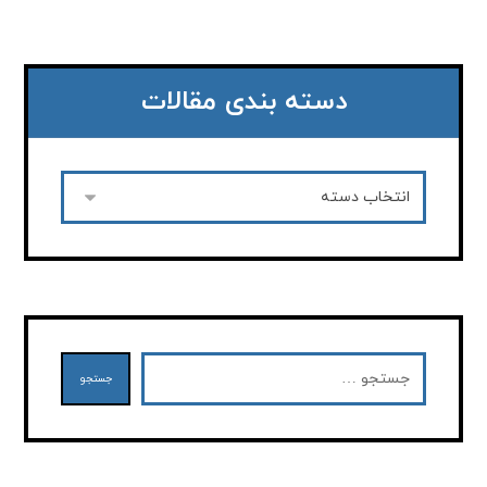
دسته بندی مقالات
جستجو