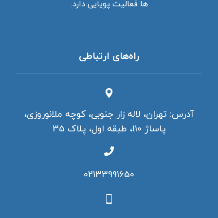
ها فعالیت پویایی دارد.
راه‌های ارتباطی
آدرس: تهران، لاله زار جنوبی، کوچه ملانوروزی،
پاساژ 110، طبقه اول، پلاک 35
02133991650