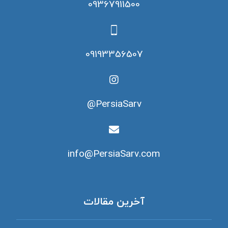
09367911500
09193356507
PersiaSarv@
info@PersiaSarv.com
آخرین مقالات