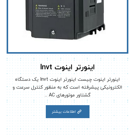
اینورتر اینوت lnvt
اینورتر اینوت چیست اینورتر اینوت lnvt یک دستگاه
الکترونیکی پیشرفته است که به منظور کنترل سرعت و
گشتاور موتورهای AC ...
اطلاعات بیشتر