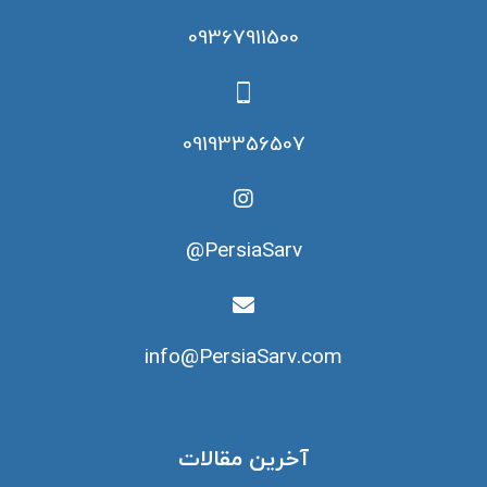
09367911500
09193356507
PersiaSarv@
info@PersiaSarv.com
آخرین مقالات