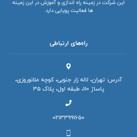
این شرکت در زمینه راه اندازی و آموزش در این زمینه
ها فعالیت پویایی دارد.
راه‌های ارتباطی
آدرس: تهران، لاله زار جنوبی، کوچه ملانوروزی،
پاساژ 110، طبقه اول، پلاک 35
02133991650