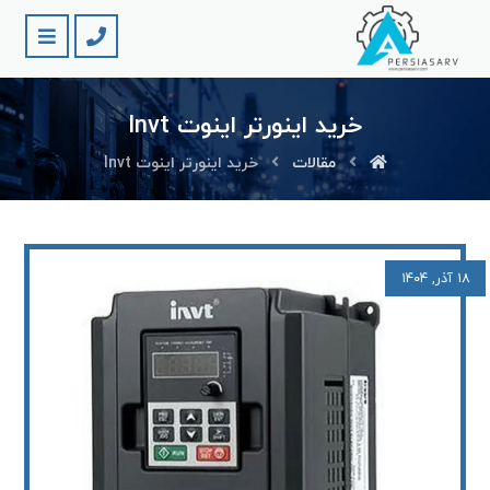
خرید اینورتر اینوت lnvt
مقالات
خرید اینورتر اینوت lnvt
۱۸ آذر, ۱۴۰۴