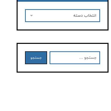
جستجو