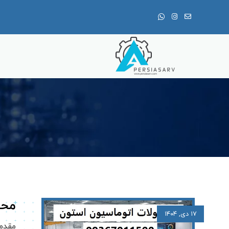
محص
۱۷ دی, ۱۴۰۴
مقدمه