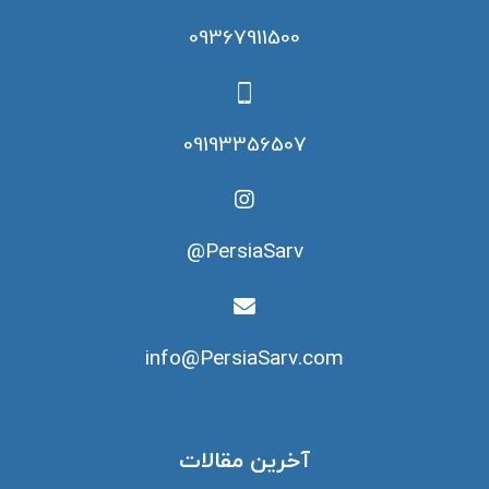
09367911500
09193356507
PersiaSarv@
info@PersiaSarv.com
آخرین مقالات