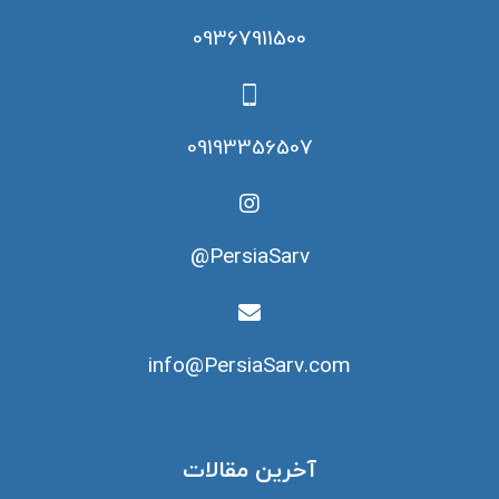
09367911500
09193356507
PersiaSarv@
info@PersiaSarv.com
آخرین مقالات