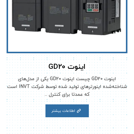
اینوت GD20
اینوت GD20 چیست اینوت GD20 یکی از مدل‌های
شناخته‌شده اینورترهای تولید شده توسط شرکت INVT است
که عمدتا برای کنترل ...
اطلاعات بیشتر