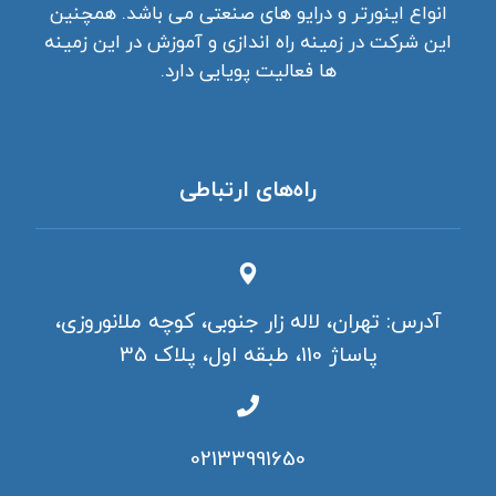
انواع اینورتر و درایو های صنعتی می باشد. همچنین
این شرکت در زمینه راه اندازی و آموزش در این زمینه
ها فعالیت پویایی دارد.
راه‌های ارتباطی
آدرس: تهران، لاله زار جنوبی، کوچه ملانوروزی،
پاساژ 110، طبقه اول، پلاک 35
02133991650