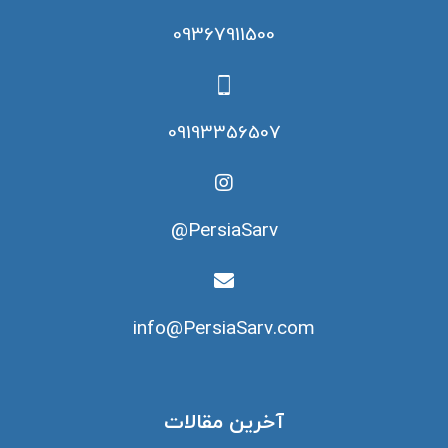
09367911500
09193356507
PersiaSarv@
info@PersiaSarv.com
آخرین مقالات