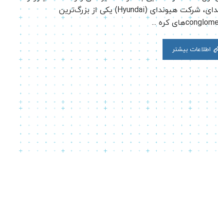
هیوندای، شرکت هیوندای (Hyundai) یکی از بزرگ‌ترین
conglهای کره ...
اطلاعات بیشتر