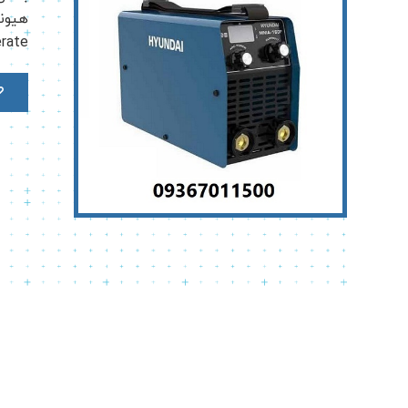
omerate‌