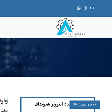
وار
۲۶ فروردین, ۱۴۰۵
بخش ا