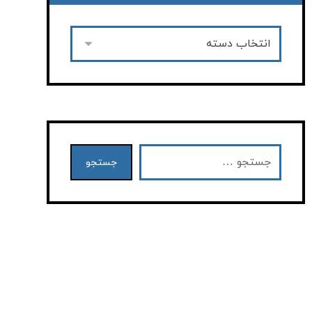
جستجو