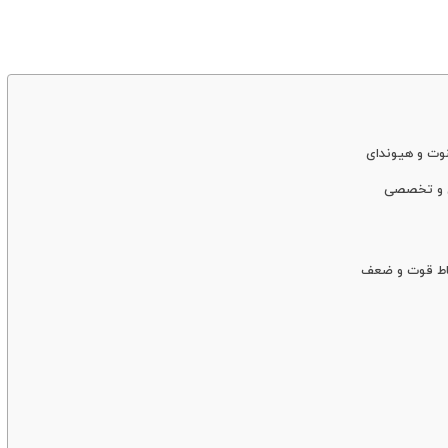
ینوت و هیوندای