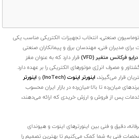
توماسیون صنعتی، انتخاب تجهیزات الکتریکی مناسب یکی
ت برای مدیران فنی، مهندسان برق و پیمانکاران صنعتی
درایو فرکانس متغیر (VFD)
قرار دارد که به عنوان مغز
ور و مصرف انرژی موتورهای الکتریکی را بر عهده دارد.
تریان قرار می‌گیرند،
اینورتر
اینوت
(InoTech)
و
اینورتر
دهای میان‌رده تا بالا-میان‌رده در بازار ایران محسوب
، خدمات پس از فروش و ارزش خریدی که ارائه می‌دهند،
فانه، دقیق و فنی بین اینورترهای اینوت و هیوندای
شخصات فنی به شما کمک می‌کنیم تا بهترین تصمیم را