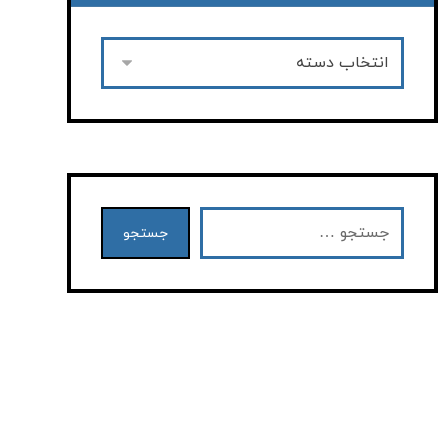
جستجو