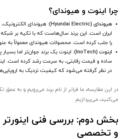
چرا اینوت و هیوندای؟
هیوندای (Hyundai Electric):
هیوندای الکترونیک، یک
ایران است. این برند سال‌هاست که با تکیه بر شبکه 
را جلب کرده است. محصولات هیوندای معمولاً به عنوا
اینوت (InoTech):
اینوت یک برند جوان‌تر اما بسیار پ
ساده و قیمت رقابتی، به سرعت رشد کرده است. اینوت
در نظر گرفته می‌شود که کیفیت نزدیک به اروپایی‌ها 
در این مقایسه، ما فراتر از نام برند می‌رویم و به عمق
می‌کنید، می‌پردازیم.
و تخصصی