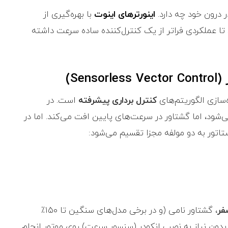
ر درون خود چه دارد.
اینورترهای اینوت
با بهره‌گیری از
تا عملکردی فراتر از یک کنترل‌کننده ساده سرعت داشته
‌سازی الگوریتم‌های
کنترل برداری پیشرفته
است. در
رکانس حفظ می‌شود، اما گشتاور در سرعت‌های پایین افت می‌کند. اما در
ستاتور به دو مولفه مجزا تقسیم می‌شود:
فر
، گشتاور نامی (و در برخی مدل‌های سنگین تا ۱۵۰٪
 بدون نیاز به نصب انکودر (سنسور سرعت) روی موتور انجام